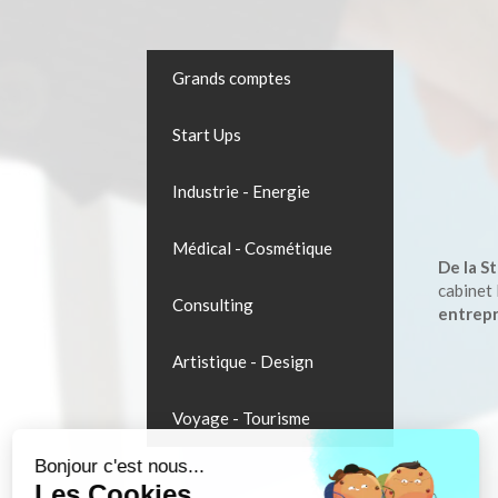
Grands comptes
Start Ups
Industrie - Energie
Médical - Cosmétique
De la St
cabinet
Consulting
entrepr
Artistique - Design
Voyage - Tourisme