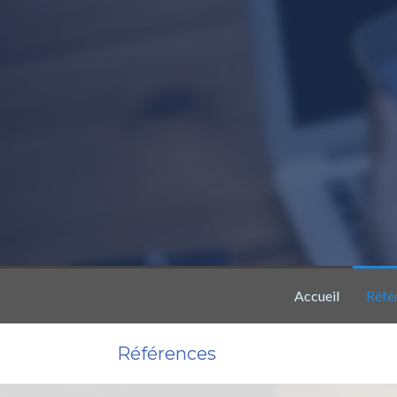
Accueil
Réfé
Références