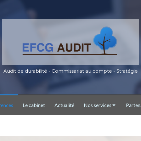
Audit de durabilité - Commissariat au compte - Stratégie
rences
Le cabinet
Actualité
Nos services
Parten