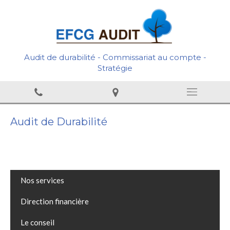
Audit de durabilité - Commissariat au compte -
Stratégie
Audit de Durabilité
Nos services
Direction financière
Le conseil