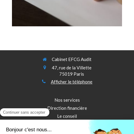
Cabinet EFCG Audit
47, rue de la Villette
75019
Paris
Afficher le téléphone
Nos services
Direction financière
Le conseil
Le commissariat aux comptes
Audit de Durabilité