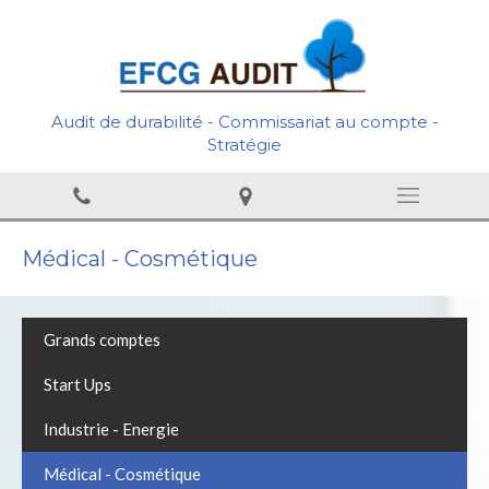
Audit de durabilité - Commissariat au compte -
Stratégie
Médical - Cosmétique
Grands comptes
Start Ups
Industrie - Energie
Médical - Cosmétique