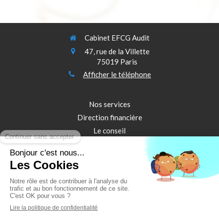
Cabinet EFCG Audit
47, rue de la Villette
75019
Paris
Afficher le téléphone
Nos services
Direction financière
Le conseil
Le commissariat aux comptes
Audit de Durabilité
plan du site
© EFCG AUDIT -